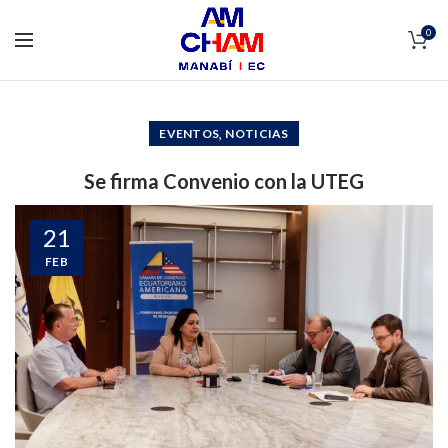
0
,
EVENTOS
NOTICIAS
Se firma Convenio con la UTEG
21
FEB