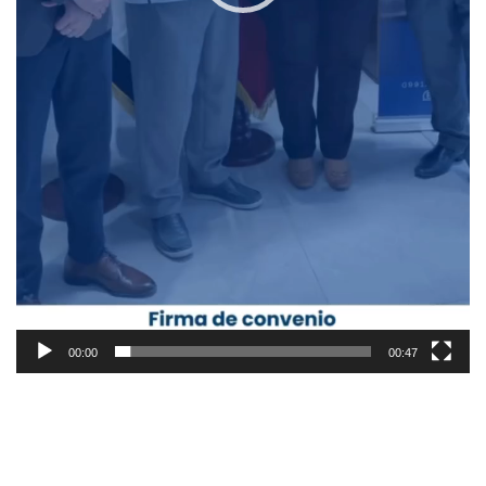
00:00
00:47