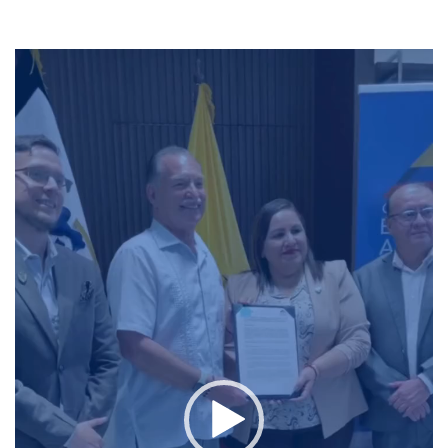
Reproductor
de
vídeo