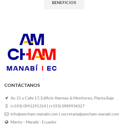
BENEFICIOS
CONTÁCTANOS
Av. 21 y Calle 17, Edificio Alarmas & Monitoreo, Planta Baja
(+593) 0991291314 | (+593) 0989934327
info@amcham-manabi.com | secretaria@amcham-manabi.com
Manta – Manabí - Ecuador