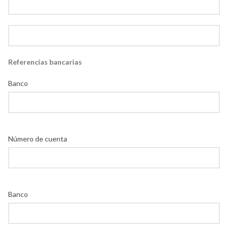
Referencias bancarias
Banco
Número de cuenta
Banco