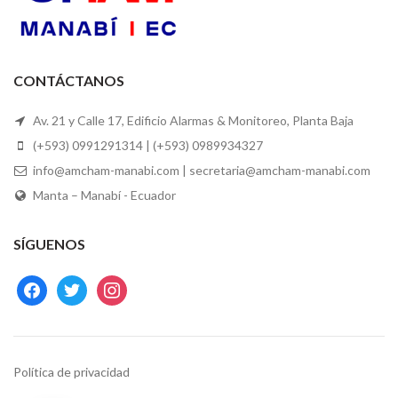
CONTÁCTANOS
Av. 21 y Calle 17, Edificio Alarmas & Monitoreo, Planta Baja
(+593) 0991291314 | (+593) 0989934327
info@amcham-manabi.com | secretaria@amcham-manabi.com
Manta – Manabí - Ecuador
SÍGUENOS
facebook
twitter
instagram
Política de privacidad