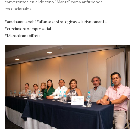
convertirnos en el destino “Manta” como anfitriones
excepcionales.
#amchammanabi
#alianzasestrategicas
#turismomanta
#crecimientoempresarial
#MantaInmobiliario