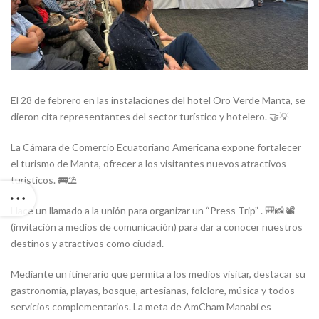
El 28 de febrero en las instalaciones del hotel Oro Verde Manta, se
dieron cita representantes del sector turístico y hotelero. 🤝💡
La Cámara de Comercio Ecuatoriano Americana expone fortalecer
el turismo de Manta, ofrecer a los visitantes nuevos atractivos
turísticos. 🚌⛱️
Hace un llamado a la unión para organizar un “Press Trip” . 🎒📸📽️
(invitación a medios de comunicación) para dar a conocer nuestros
destinos y atractivos como ciudad.
Mediante un itinerario que permita a los medios visitar, destacar su
gastronomía, playas, bosque, artesianas, folclore, música y todos
servicios complementarios. La meta de AmCham Manabí es