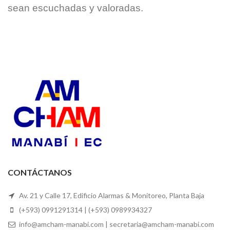
sean escuchadas y valoradas.
CONTÁCTANOS
Av. 21 y Calle 17, Edificio Alarmas & Monitoreo, Planta Baja
(+593) 0991291314 | (+593) 0989934327
info@amcham-manabi.com | secretaria@amcham-manabi.com