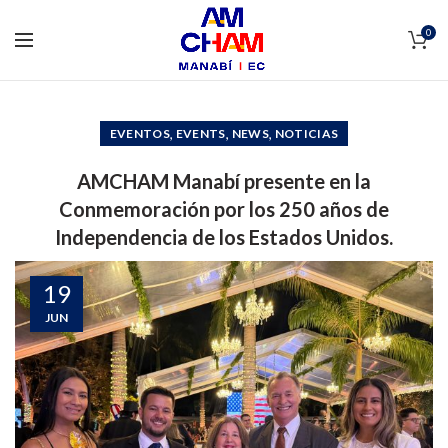
0
,
,
,
EVENTOS
EVENTS
NEWS
NOTICIAS
AMCHAM Manabí presente en la
Conmemoración por los 250 años de
Independencia de los Estados Unidos.
19
JUN