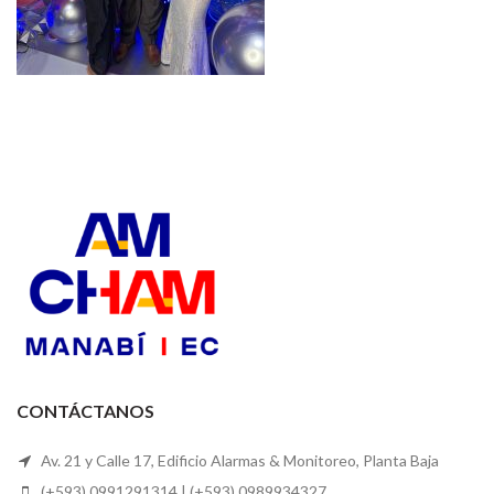
CONTÁCTANOS
Av. 21 y Calle 17, Edificio Alarmas & Monitoreo, Planta Baja
(+593) 0991291314 | (+593) 0989934327