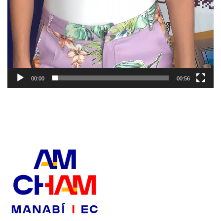
00:00
00:56