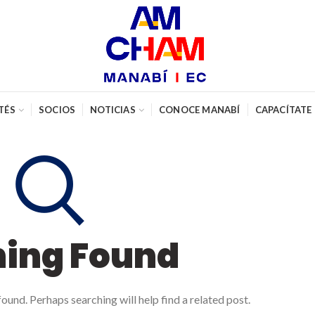
TÉS
SOCIOS
NOTICIAS
CONOCE MANABÍ
CAPACÍTATE
hing Found
ound. Perhaps searching will help find a related post.