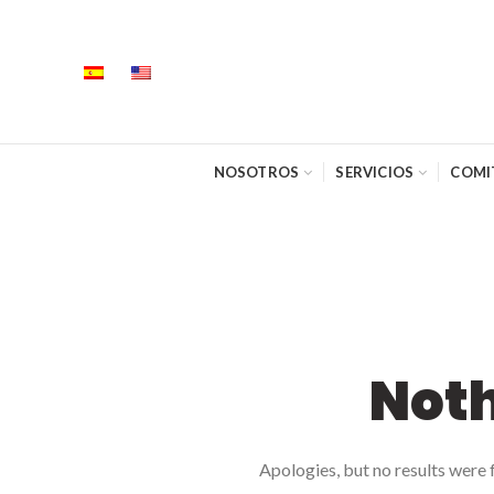
NOSOTROS
SERVICIOS
COMI
Not
Apologies, but no results were f