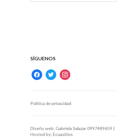
SÍGUENOS
facebook
twitter
instagram
Política de privacidad
Diseño web:
Gabriela Salazar
0997489659 |
Hosted by:
Ecuasitios