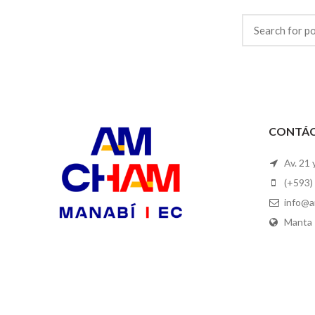
CONTÁ
Av. 21 
(+593)
info@a
Manta 