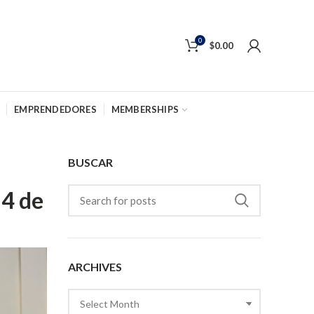
0
$
0.00
EMPRENDEDORES
MEMBERSHIPS
BUSCAR
 4 de
ARCHIVES
Archives