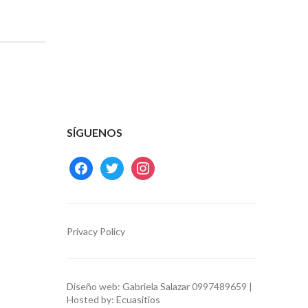
SÍGUENOS
facebook
twitter
instagram
Privacy Policy
Diseño web:
Gabriela Salazar
0997489659 |
Hosted by:
Ecuasitios