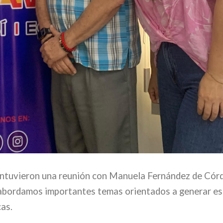
mantuvieron una reunión con Manuela Fernández de Cór
ue abordamos importantes temas orientados a generar e
cas.