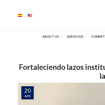
ABOUT US
SERVICIOS
COMMIT
Fortaleciendo lazos instit
l
20
APR