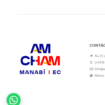
CONTÁ
Av. 21 
(+593)
info@a
Manta 