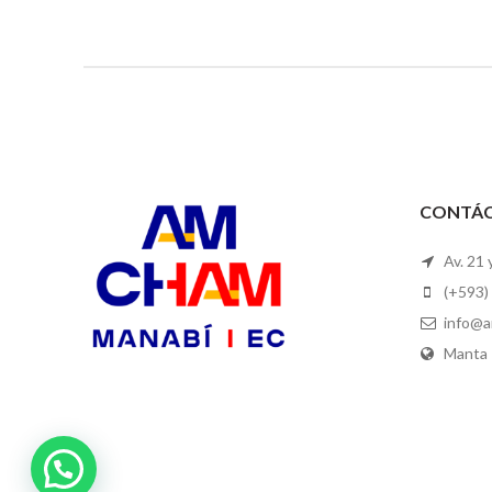
CONTÁ
Av. 21 
(+593)
info@a
Manta 