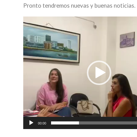
Pronto tendremos nuevas y buenas noticias.
Reproductor
de
vídeo
00:00