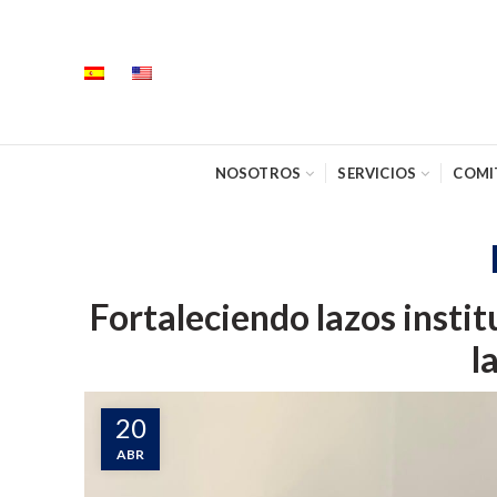
NOSOTROS
SERVICIOS
COMI
Fortaleciendo lazos instit
l
20
ABR