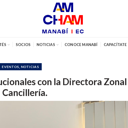
TÉS
SOCIOS
NOTICIAS
CONOCE MANABÍ
CAPACÍTATE
,
EVENTOS
NOTICIAS
ucionales con la Directora Zonal
a Cancillería.