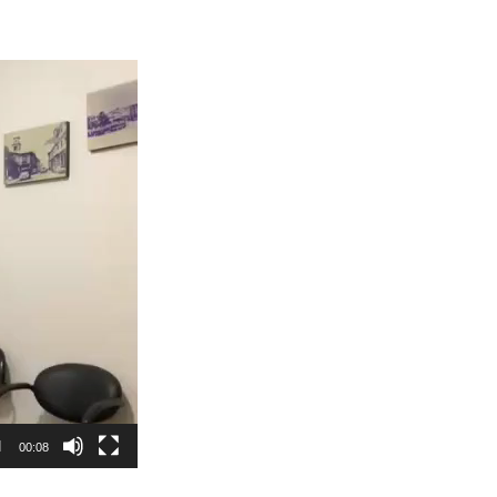
00:08