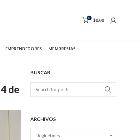
0
$
0.00
EMPRENDEDORES
MEMBRESÍAS
BUSCAR
 4 de
ARCHIVOS
Archivos