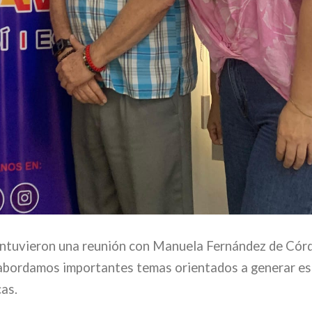
mantuvieron una reunión con Manuela Fernández de Cór
ue abordamos importantes temas orientados a generar e
cas.