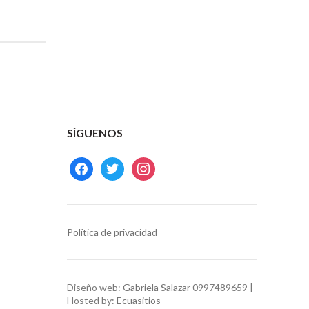
SÍGUENOS
facebook
twitter
instagram
Política de privacidad
Diseño web:
Gabriela Salazar
0997489659 |
Hosted by:
Ecuasitios