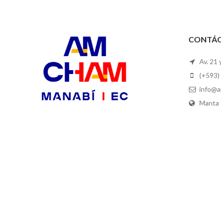
CONTÁ
Av. 21 
(+593)
info@a
Manta 