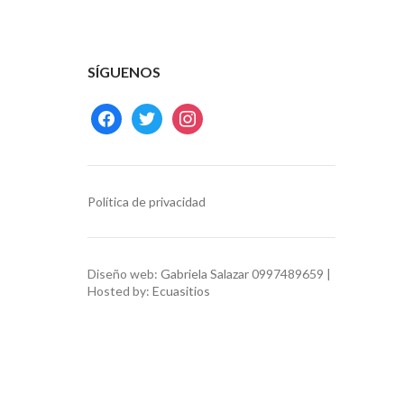
SÍGUENOS
facebook
twitter
instagram
Política de privacidad
Diseño web:
Gabriela Salazar
0997489659 |
Hosted by:
Ecuasitios