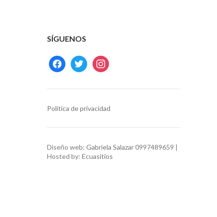
SÍGUENOS
facebook
twitter
instagram
Política de privacidad
Diseño web:
Gabriela Salazar
0997489659 |
Hosted by:
Ecuasitios