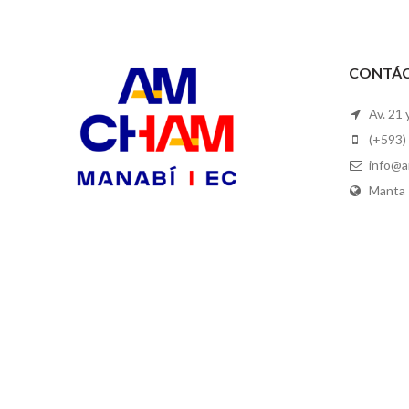
CONTÁ
Av. 21 
(+593)
info@a
Manta 