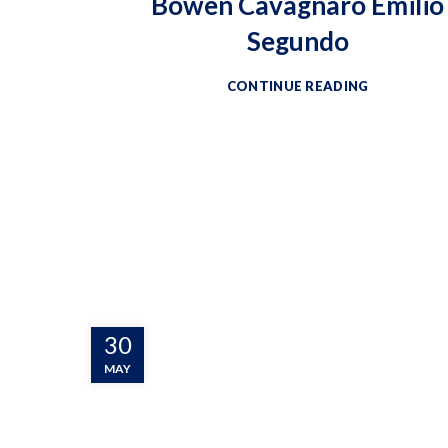
Bowen Cavagnaro Emilio
Segundo
CONTINUE READING
30
MAY