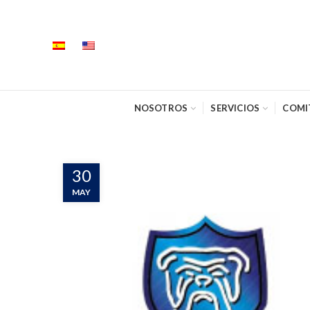
NOSOTROS
SERVICIOS
COMI
30
MAY