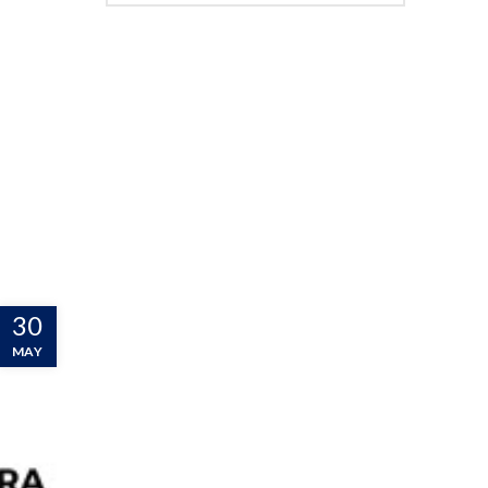
30
MAY